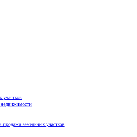
х участков
и недвижимости
и-продажи земельных участков