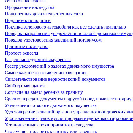
Отказ от наследства
Оформление наследства
Повышенная доказательственная сила
Подлинность подписи
Покупка залогового автомобиля как все сделать правильно
Порядок направления уведомлений в залоге движимого иму
Порядок удостоверения завещаний нотариусом
Принятие наследства
Протест векселя
Раздел наследуемого имущества
Реестр уведомлений о залогах движимого имущества
Самое важное о составлении завещания
Свидетельствование верности копий документов
Свобода завещания
Согласие на выезд ребенка за границу
Срочно передать документы в другой город поможет нотариу
Уведомления о залоге движимого имущества
Удостоверение решений органов управления юридических ли
Удостоверение сделок купли-продажи недвижимости(кроме зе
Установленные сроки принятия наследства
Что лучше - подарить квартиру или завещать