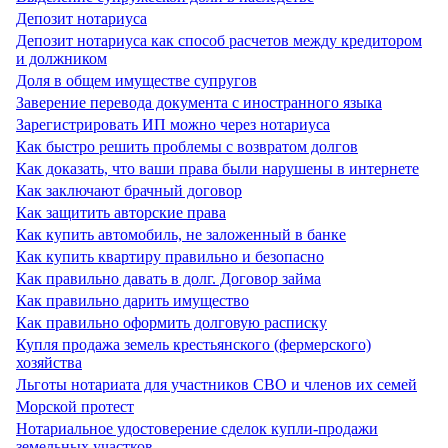
Депозит нотариуса
Депозит нотариуса как способ расчетов между кредитором
и должником
Доля в общем имуществе супругов
Заверение перевода документа с иностранного языка
Зарегистрировать ИП можно через нотариуса
Как быстро решить проблемы с возвратом долгов
Как доказать, что ваши права были нарушены в интернете
Как заключают брачный договор
Как защитить авторские права
Как купить автомобиль, не заложенный в банке
Как купить квартиру правильно и безопасно
Как правильно давать в долг. Договор займа
Как правильно дарить имущество
Как правильно оформить долговую расписку
Купля продажа земель крестьянского (фермерского)
хозяйства
Льготы нотариата для участников СВО и членов их семей
Морской протест
Нотариальное удостоверение сделок купли-продажи
земельных участков