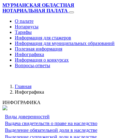
МУРМАНСКАЯ ОБЛАСТНАЯ
НОТАРИАЛЬНАЯ ПАЛАТА
О палате
Нотариусы
Тарифы
Информация для стажеров
Информация для муниципальных образований
Полезная информация
Инфографика
Информация о конкурсах
Вопросы-ответы
Главная
Инфографика
ИНФОГРАФИКА
Виды доверенностей
Выдача свидетельств о праве на наследство
Выделение обязательной доли в наследстве
Выделение супружеской доли в наследстве