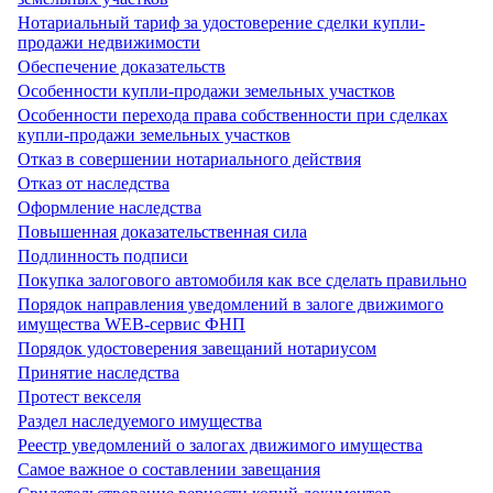
Нотариальный тариф за удостоверение сделки купли-
продажи недвижимости
Обеспечение доказательств
Особенности купли-продажи земельных участков
Особенности перехода права собственности при сделках
купли-продажи земельных участков
Отказ в совершении нотариального действия
Отказ от наследства
Оформление наследства
Повышенная доказательственная сила
Подлинность подписи
Покупка залогового автомобиля как все сделать правильно
Порядок направления уведомлений в залоге движимого
имущества WEB-сервис ФНП
Порядок удостоверения завещаний нотариусом
Принятие наследства
Протест векселя
Раздел наследуемого имущества
Реестр уведомлений о залогах движимого имущества
Самое важное о составлении завещания