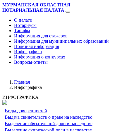
МУРМАНСКАЯ ОБЛАСТНАЯ
НОТАРИАЛЬНАЯ ПАЛАТА
О палате
Нотариусы
Тарифы
Информация для стажеров
Информация для муниципальных образований
Полезная информация
Инфографика
Информация о конкурсах
Вопросы-ответы
Главная
Инфографика
ИНФОГРАФИКА
Виды доверенностей
Выдача свидетельств о праве на наследство
Выделение обязательной доли в наследстве
Выделение супружеской доли в наследстве