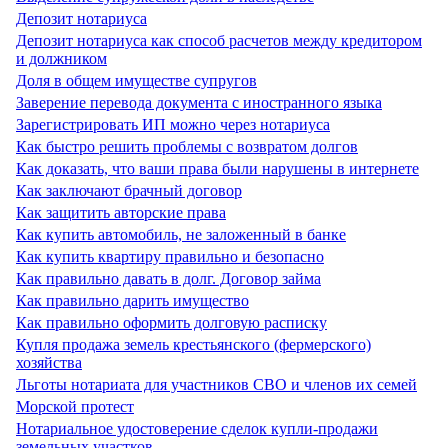
Депозит нотариуса
Депозит нотариуса как способ расчетов между кредитором
и должником
Доля в общем имуществе супругов
Заверение перевода документа с иностранного языка
Зарегистрировать ИП можно через нотариуса
Как быстро решить проблемы с возвратом долгов
Как доказать, что ваши права были нарушены в интернете
Как заключают брачный договор
Как защитить авторские права
Как купить автомобиль, не заложенный в банке
Как купить квартиру правильно и безопасно
Как правильно давать в долг. Договор займа
Как правильно дарить имущество
Как правильно оформить долговую расписку
Купля продажа земель крестьянского (фермерского)
хозяйства
Льготы нотариата для участников СВО и членов их семей
Морской протест
Нотариальное удостоверение сделок купли-продажи
земельных участков