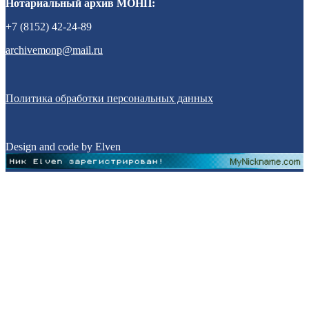
Нотариальный архив МОНП:
+7 (8152) 42-24-89
archivemonp@mail.ru
Политика обработки персональных данных
Design and code by Elven