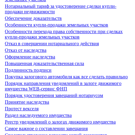
Нотариальный тариф за удостоверение сделки купли-
продажи недвижимости
Обеспечение доказательств
Особенности купли-продажи земельных участков
Особенности перехода права собственности при сделках
купли-продажи земельных участков
Отказ в совершении нотариального действия
Отказ от наследства
Оформление наследства
Повышенная доказательственная сила
Подлинность подписи
Покупка залогового автомобиля как все сделать правильно
Порядок направления уведомлений в залоге движимого
имущества WEB-сервис ФНП
Порядок удостоверения завещаний нотариусом
Принятие наследства
Протест векселя
Раздел наследуемого имущества
Реестр уведомлений о залогах движимого имущества
Самое важное о составлении завещания