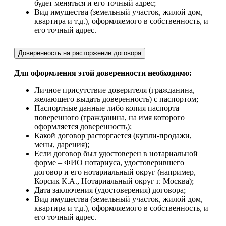
будет меняться и его точный адрес;
Вид имущества (земельный участок, жилой дом,
квартира и т.д.), оформляемого в собственность, и
его точный адрес.
Доверенность на расторжение договора
Для оформления этой доверенности необходимо:
Личное присутствие доверителя (гражданина,
желающего выдать доверенность) с паспортом;
Паспортные данные либо копия паспорта
поверенного (гражданина, на имя которого
оформляется доверенность);
Какой договор расторгается (купли-продажи,
мены, дарения);
Если договор был удостоверен в нотариальной
форме – ФИО нотариуса, удостоверившего
договор и его нотариальный округ (например,
Корсик К.А., Нотариальный округ г. Москва);
Дата заключения (удостоверения) договора;
Вид имущества (земельный участок, жилой дом,
квартира и т.д.), оформляемого в собственность, и
его точный адрес.