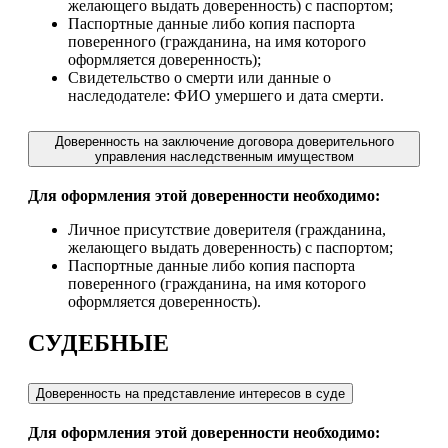
желающего выдать доверенность) с паспортом;
Паспортные данные либо копия паспорта
поверенного (гражданина, на имя которого
оформляется доверенность);
Свидетельство о смерти или данные о
наследодателе: ФИО умершего и дата смерти.
Доверенность на заключение договора доверительного
управления наследственным имуществом
Для оформления этой доверенности необходимо:
Личное присутствие доверителя (гражданина,
желающего выдать доверенность) с паспортом;
Паспортные данные либо копия паспорта
поверенного (гражданина, на имя которого
оформляется доверенность).
СУДЕБНЫЕ
Доверенность на представление интересов в суде
Для оформления этой доверенности необходимо: