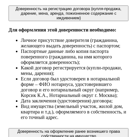
Доверенность на регистрацию договора (купля-продажа,
дарение, мена, аренда, пожизненное содержание с
иждивением)
Для оформления этой доверенности необходимо:
Личное присутствие доверителя (гражданина,
желающего выдать доверенность) с паспортом;
Паспортные данные либо копия паспорта
поверенного (гражданина, на имя которого
оформляется доверенность);
Какой договор регистрируется (купли-продажи,
мены, дарения);
Если договор был удостоверен в нотариальной
форме – ФИО нотариуса, удостоверившего
договор и его нотариальный округ (например,
Корсик К.А., Нотариальный округ г. Москва);
Дата заключения (удостоверения) договора;
Вид имущества (земельный участок, жилой дом,
квартира и т.д.), оформляемого в собственность, и
его точный адрес.
Доверенность на оформление ранее возникшего права
собственности на имущество