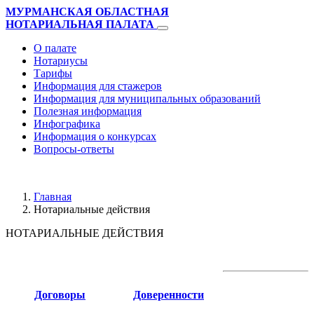
МУРМАНСКАЯ ОБЛАСТНАЯ
НОТАРИАЛЬНАЯ ПАЛАТА
О палате
Нотариусы
Тарифы
Информация для стажеров
Информация для муниципальных образований
Полезная информация
Инфографика
Информация о конкурсах
Вопросы-ответы
Главная
Нотариальные действия
НОТАРИАЛЬНЫЕ ДЕЙСТВИЯ
Договоры
Доверенности