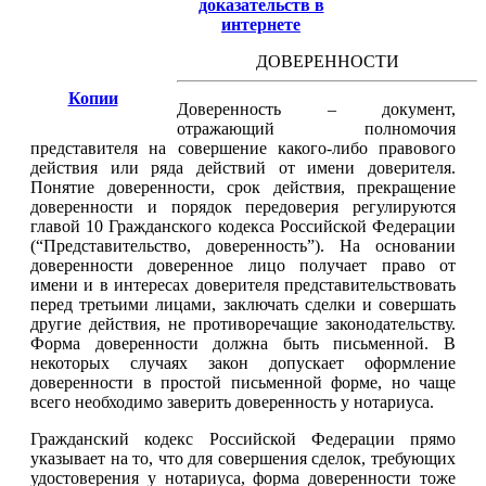
доказательств в
интернете
ДОВЕРЕННОСТИ
Копии
Доверенность – документ,
отражающий полномочия
представителя на совершение какого-либо правового
действия или ряда действий от имени доверителя.
Понятие доверенности, срок действия, прекращение
доверенности и порядок передоверия регулируются
главой 10 Гражданского кодекса Российской Федерации
(“Представительство, доверенность”). На основании
доверенности доверенное лицо получает право от
имени и в интересах доверителя представительствовать
перед третьими лицами, заключать сделки и совершать
другие действия, не противоречащие законодательству.
Форма доверенности должна быть письменной. В
некоторых случаях закон допускает оформление
доверенности в простой письменной форме, но чаще
всего необходимо заверить доверенность у нотариуса.
Гражданский кодекс Российской Федерации прямо
указывает на то, что для совершения сделок, требующих
удостоверения у нотариуса, форма доверенности тоже