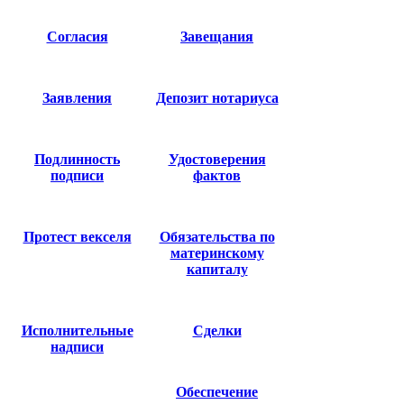
Согласия
Завещания
Заявления
Депозит нотариуса
Подлинность
Удостоверения
подписи
фактов
Протест векселя
Обязательства по
материнскому
капиталу
Исполнительные
Сделки
надписи
Обеспечение