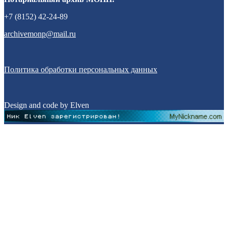
+7 (8152) 42-24-89
archivemonp@mail.ru
Политика обработки персональных данных
Design and code by Elven