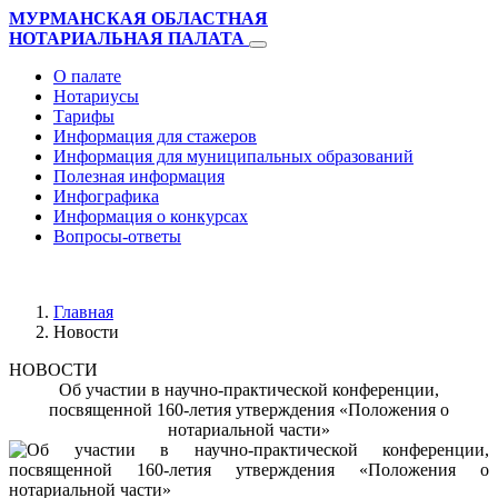
МУРМАНСКАЯ ОБЛАСТНАЯ
НОТАРИАЛЬНАЯ ПАЛАТА
О палате
Нотариусы
Тарифы
Информация для стажеров
Информация для муниципальных образований
Полезная информация
Инфографика
Информация о конкурсах
Вопросы-ответы
Главная
Новости
НОВОСТИ
Об участии в научно-практической конференции,
посвященной 160-летия утверждения «Положения о
нотариальной части»