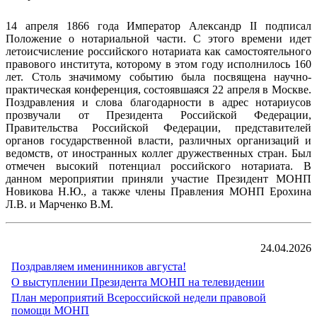
14 апреля 1866 года Император Александр II подписал
Положение о нотариальной части. С этого времени идет
летоисчисление российского нотариата как самостоятельного
правового института, которому в этом году исполнилось 160
лет. Столь значимому событию была посвящена научно-
практическая конференция, состоявшаяся 22 апреля в Москве.
Поздравления и слова благодарности в адрес нотариусов
прозвучали от Президента Российской Федерации,
Правительства Российской Федерации, представителей
органов государственной власти, различных организаций и
ведомств, от иностранных коллег дружественных стран. Был
отмечен высокий потенциал российского нотариата. В
данном мероприятии приняли участие Президент МОНП
Новикова Н.Ю., а также члены Правления МОНП Ерохина
Л.В. и Марченко В.М.
24.04.2026
Поздравляем именинников августа!
О выступлении Президента МОНП на телевидении
План мероприятий Всероссийской недели правовой
помощи МОНП