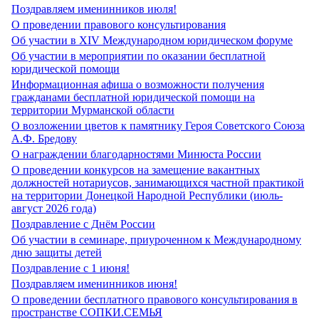
Поздравляем именинников июля!
О проведении правового консультирования
Об участии в XIV Международном юридическом форуме
Об участии в мероприятии по оказании бесплатной
юридической помощи
Информационная афиша о возможности получения
гражданами бесплатной юридической помощи на
территории Мурманской области
О возложении цветов к памятнику Героя Советского Союза
А.Ф. Бредову
О награждении благодарностями Минюста России
О проведении конкурсов на замещение вакантных
должностей нотариусов, занимающихся частной практикой
на территории Донецкой Народной Республики (июль-
август 2026 года)
Поздравление с Днём России
Об участии в семинаре, приуроченном к Международному
дню защиты детей
Поздравление с 1 июня!
Поздравляем именинников июня!
О проведении бесплатного правового консультирования в
пространстве СОПКИ.СЕМЬЯ