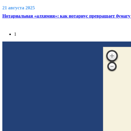
21 августа 2025
Нотариальная «алхимия»: как нотариус превращает бумагу
1