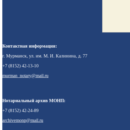
Контактная информация:
г. Мурманск, ул. им. М. И. Калинина, д. 77
+7 (8152) 42-13-10
murman_notary@mail.ru
Нотариальный архив МОНП:
+7 (8152) 42-24-89
archivemonp@mail.ru